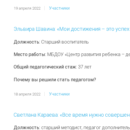
Участники
19 апреля 2022
Эльвира Шавина: «Мои достижения – это успех
Должность:
Старший воспитатель
Место работы:
МБДОУ «Центр развития ребенка – дет
Общий педагогический стаж:
37 лет
Почему вы решили стать педагогом?
Участники
18 апреля 2022
Светлана Караева: «Все время нужно соверше
Должность:
старший методист, педагог дополнител