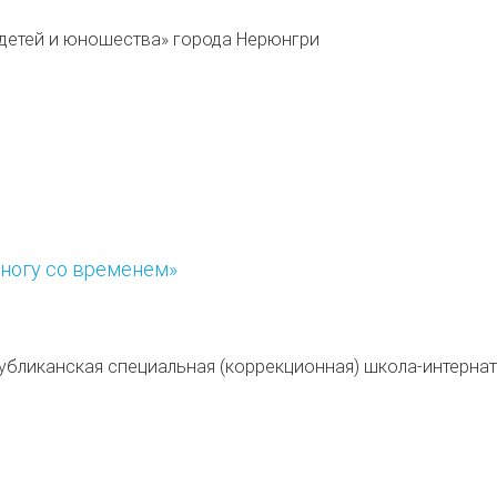
 детей и юношества» города Нерюнгри
 ногу со временем»
публиканская специальная (коррекционная) школа-интернат