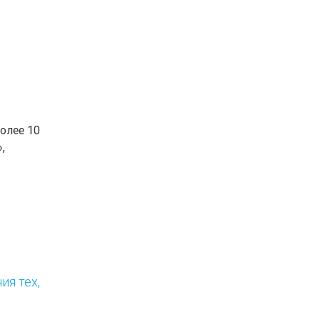
олее 10
,
ия тех,