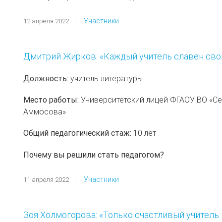
Участники
12 апреля 2022
Дмитрий Жирков: «Каждый учитель славен сво
Должность:
учитель литературы
Место работы:
Университетский лицей ФГАОУ ВО «Се
Аммосова»
Общий педагогический стаж:
10 лет
Почему вы решили стать педагогом?
Участники
11 апреля 2022
Зоя Холмогорова: «Только счастливый учитель