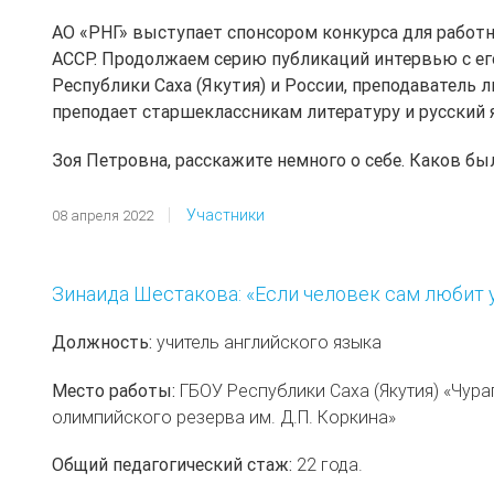
АО «РНГ» выступает спонсором конкурса для работн
АССР. Продолжаем серию публикаций интервью с ег
Республики Саха (Якутия) и России, преподаватель 
преподает старшеклассникам литературу и русский 
Зоя Петровна, расскажите немного о себе. Каков б
Участники
08 апреля 2022
Зинаида Шестакова: «Если человек сам любит у
Должность:
учитель английского языка
Место работы:
ГБОУ Республики Саха (Якутия) «Чур
олимпийского резерва им. Д.П. Коркина»
Общий педагогический стаж:
22 года.