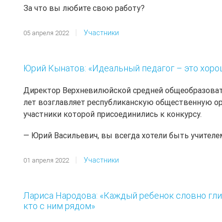
За что вы любите свою работу?
Участники
05 апреля 2022
Юрий Кынатов: «Идеальный педагог – это хоро
Директор Верхневилюйской средней общеобразоват
лет возглавляет республиканскую общественную орг
участники которой присоединились к конкурсу.
— Юрий Васильевич, вы всегда хотели быть учителе
Участники
01 апреля 2022
Лариса Народова: «Каждый ребенок словно глина
кто с ним рядом»