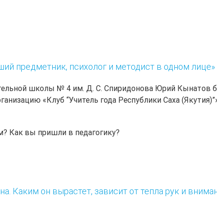
ший предметник, психолог и методист в одном лице»
ельной школы № 4 им. Д. С. Спиридонова Юрий Кынатов б
анизацию «Клуб “Учитель года Республики Саха (Якутия)”»
м? Как вы пришли в педагогику?
. Каким он вырастет, зависит от тепла рук и вниман