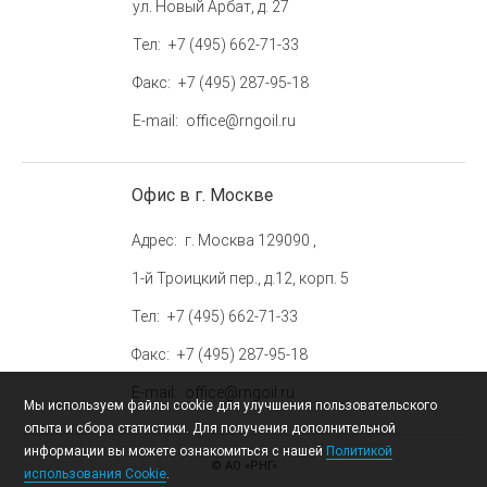
ул. Новый Арбат, д. 27
Тел
+7 (495) 662-71-33
Факс
+7 (495) 287-95-18
E-mail
office@rngoil.ru
Офис в г. Москве
Адрес
г. Москва 129090 ,
1-й Троицкий пер., д.12, корп. 5
Тел
+7 (495) 662-71-33
Факс
+7 (495) 287-95-18
E-mail
office@rngoil.ru
Мы используем файлы cookie для улучшения пользовательского
опыта и сбора статистики. Для получения дополнительной
информации вы можете ознакомиться с нашей
Политикой
© АО «РНГ»
использования Cookie
.