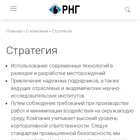
Перейти
к
основному
содержанию
Строка
Главная
О компании
Стратегия
навигации
Стратегия
Использование современных технологий в
разведке и разработке месторождений.
Привлечение надежных подрядчиков, а также
ведущих отраслевых и академических научно-
исследовательских институтов.
Путем соблюдения требований при производстве
работ и минимизации воздействия на окружающую
среду, Компания учитывает высокий уровень
корпоративной ответственности. Следуя
стандартам промышленной безопасности, мы