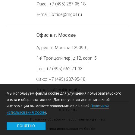
Факс
+7 (495) 287-95-18
E-mail
office@rngoil.ru
Офис в г. Москве
Адрес
г. Москва 129090 ,
1-й Троицкий пер., д.12, корп. 5
Тел
+7 (495) 662-71-33
Факс
+7 (495) 287-95-18
E-mail
office@rngoil.ru
Мы используем файлы cookie для улучшения пользовательского
опыта и сбора статистики. Для получения дополнительной
информации вы можете ознакомиться с нашей
Политикой
© АО «РНГ»
использования Cookie
.
Политика обработки персональных данных
ПОНЯТНО
Политика использования Cookie