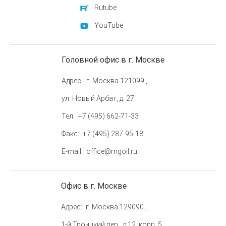
Rutube
YouTube
Головной офис в г. Москве
Адрес
г. Москва 121099 ,
ул. Новый Арбат, д. 27
Тел
+7 (495) 662-71-33
Факс
+7 (495) 287-95-18
E-mail
office@rngoil.ru
Офис в г. Москве
Адрес
г. Москва 129090 ,
1-й Троицкий пер., д.12, корп. 5