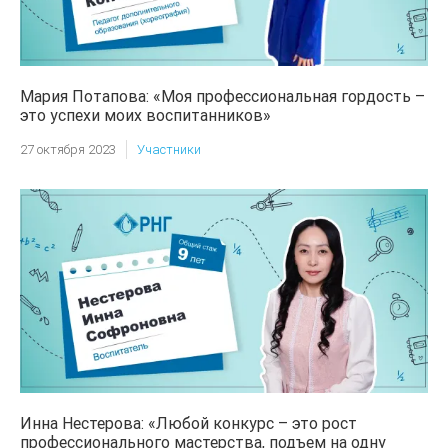
Мария Потапова: «Моя профессиональная гордость –
это успехи моих воспитанников»
27 октября 2023
Участники
Инна Нестерова: «Любой конкурс – это рост
профессионального мастерства, подъем на одну