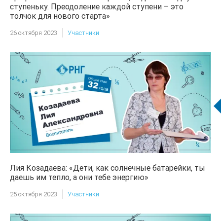
ступеньку. Преодоление каждой ступени – это
толчок для нового старта»
26 октября 2023
Участники
Лия Козадаева: «Дети, как солнечные батарейки, ты
даешь им тепло, а они тебе энергию»
25 октября 2023
Участники