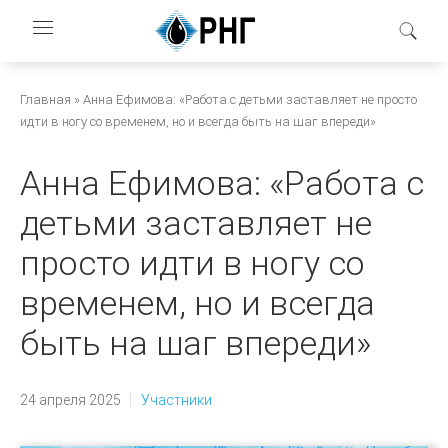
Перейти
к
основному
содержанию
Строка
Главная
Анна Ефимова: «Работа с детьми заставляет не просто
идти в ногу со временем, но и всегда быть на шаг впереди»
навигации
Анна Ефимова: «Работа с
детьми заставляет не
просто идти в ногу со
временем, но и всегда
быть на шаг впереди»
24 апреля 2025
Участники