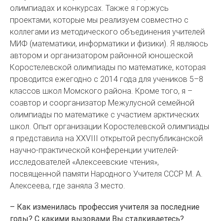
олимпиадах и конкурсах. Также я горжусь
проектами, которые мы реализуем совместно с
коллегами из методического объединения учителей
МИФ (математики, информатики и физики). Я являюсь
автором и организатором районной юношеской
Коростелевской олимпиады по математике, которая
проводится ежегодно с 2014 года для учеников 5–8
классов школ Момского района. Кроме того, я –
соавтор и соорганизатор Межулусной семейной
олимпиады по математике с участием арктических
школ. Опыт организации Коростелевской олимпиады
я представила на XXVIII открытой республиканской
научно-практической конференции учителей-
исследователей «Алексеевские чтения»,
посвященной памяти Народного Учителя СССР М. А.
Алексеева, где заняла 3 место.
– Как изменилась профессия учителя за последние
годы? С какими вызовами Вы сталкиваетесь?