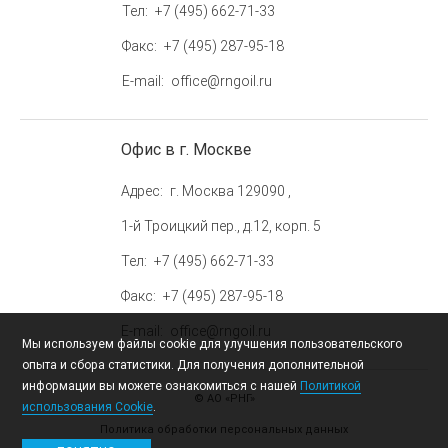
Тел
+7 (495) 662-71-33
Факс
+7 (495) 287-95-18
E-mail
office@rngoil.ru
Офис в г. Москве
Адрес
г. Москва 129090 ,
1-й Троицкий пер., д.12, корп. 5
Тел
+7 (495) 662-71-33
Факс
+7 (495) 287-95-18
E-mail
office@rngoil.ru
Мы используем файлы cookie для улучшения пользовательского
опыта и сбора статистики. Для получения дополнительной
информации вы можете ознакомиться с нашей
Политикой
© АО «РНГ»
использования Cookie
.
Политика обработки персональных данных