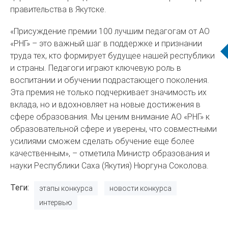
правительства в Якутске.
«Присуждение премии 100 лучшим педагогам от АО
«РНГ» – это важный шаг в поддержке и признании
труда тех, кто формирует будущее нашей республики
и страны. Педагоги играют ключевую роль в
воспитании и обучении подрастающего поколения.
Эта премия не только подчеркивает значимость их
вклада, но и вдохновляет на новые достижения в
сфере образования. Мы ценим внимание АО «РНГ» к
образовательной сфере и уверены, что совместными
усилиями сможем сделать обучение еще более
качественным», – отметила Министр образования и
науки Республики Саха (Якутия) Нюргуна Соколова.
Теги
этапы конкурса
новости конкурса
интервью