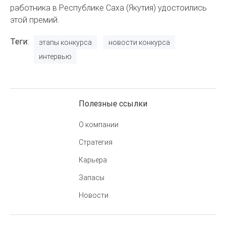
работника в Республике Саха (Якутия) удостоились
этой премий.
Теги
этапы конкурса
новости конкурса
интервью
Полезные ссылки
О компании
Стратегия
Карьера
Запасы
Новости