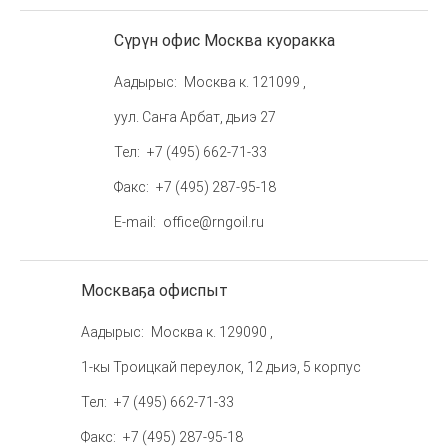
Сүрүн офис Москва куоракка
Аадырыс
Москва к. 121099 ,
уул. Саҥа Арбат, дьиэ 27
Тел
+7 (495) 662-71-33
Факс
+7 (495) 287-95-18
E-mail
office@rngoil.ru
Москваҕа офиспыт
Аадырыс
Москва к. 129090 ,
1-кы Троицкай переулок, 12 дьиэ, 5 корпус
Тел
+7 (495) 662-71-33
Факс
+7 (495) 287-95-18