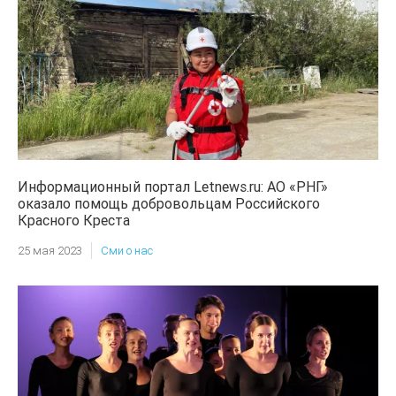
Информационный портал Letnews.ru: АО «РНГ»
оказало помощь добровольцам Российского
Красного Креста
25 мая 2023
Сми о нас