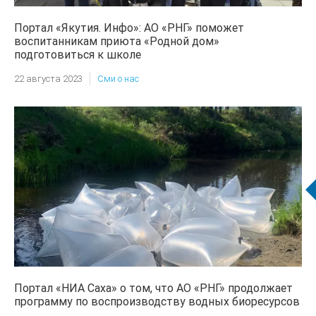
Портал «Якутия. Инфо»: АО «РНГ» поможет
воспитанникам приюта «Родной дом»
подготовиться к школе
22 августа 2023
Сми о нас
Портал «НИА Саха» о том, что АО «РНГ» продолжает
программу по воспроизводству водных биоресурсов