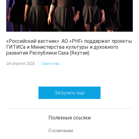
«Российский вестник»: АО «РНГ» поддержит проекты
ГИТИСа и Министерства культуры и духовного
развития Республики Саха (Якутия)
24 апреля 2023
Сми о нас
Загрузить ещё
Полезные ссылки
О компании