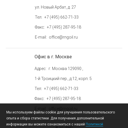
ул. Новый Арбат, д. 27
Тел
+7 (495) 662-71-33
Факс
+7 (495) 287-95-18
E-mail
office@rngoil.ru
Офис в г. Москве
Адрес
г. Москва 129090 ,
1-й Троицкий пер., д.12, корп. 5
Тел
+7 (495) 662-71-33
Факс
+7 (495) 287-95-18
E-mail
office@rngoil.ru
Мы используем файлы cookie для улучшения пользовательского
опыта и сбора статистики. Для получения дополнительной
информации вы можете ознакомиться с нашей
Политикой
© АО «РНГ»