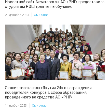
Новостной сайт Newsroom.su: АО «РНГ» предоставило
студентам РЭШ гранты на обучение
20 декабря 2023
Сми о нас
Сюжет телеканала «Якутия 24» о награждении
победителей конкурса в сфере образования,
проведенного на средства АО «РНГ»
14 ноября 2023
Сми о нас