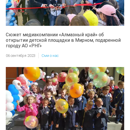
Сюжет медиакомпании «Алмазный край» об
открытии детской площадки в Мирном, подаренной
городу АО «РНГ»
06 сентября 2023
Сми о нас