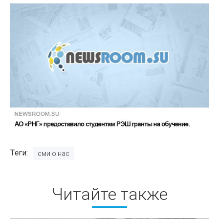
Теги
сми о нас
Читайте также