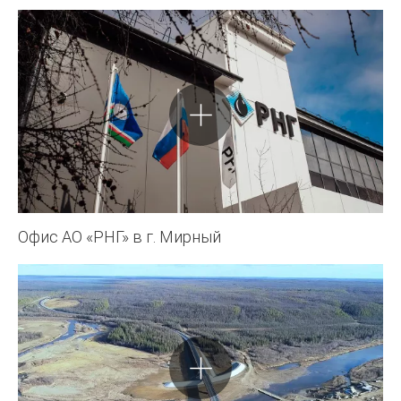
Офис АО «РНГ» в г. Мирный