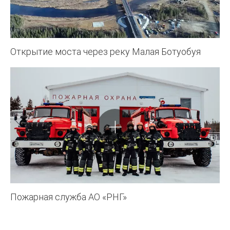
Открытие моста через реку Малая Ботуобуя
Пожарная служба АО «РНГ»