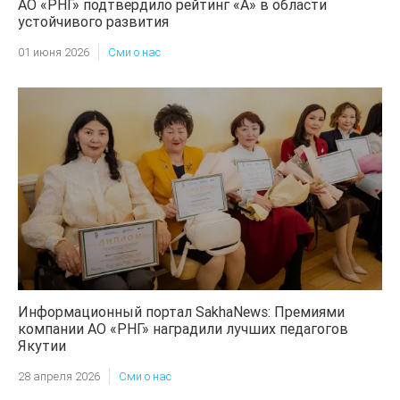
АО «РНГ» подтвердило рейтинг «А» в области
устойчивого развития
01 июня 2026
Сми о нас
Информационный портал SakhaNews: Премиями
компании АО «РНГ» наградили лучших педагогов
Якутии
28 апреля 2026
Сми о нас