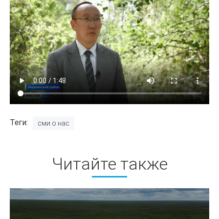
Теги
сми о нас
Читайте также