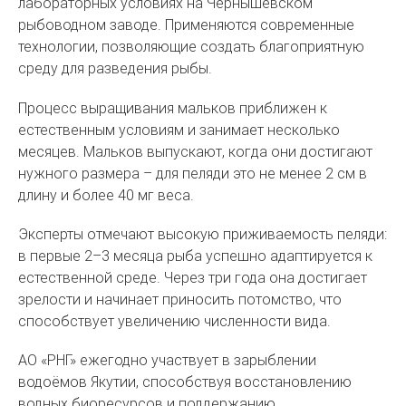
лабораторных условиях на Чернышевском
рыбоводном заводе. Применяются современные
технологии, позволяющие создать благоприятную
среду для разведения рыбы.
Процесс выращивания мальков приближен к
естественным условиям и занимает несколько
месяцев. Мальков выпускают, когда они достигают
нужного размера – для пеляди это не менее 2 см в
длину и более 40 мг веса.
Эксперты отмечают высокую приживаемость пеляди:
в первые 2–3 месяца рыба успешно адаптируется к
естественной среде. Через три года она достигает
зрелости и начинает приносить потомство, что
способствует увеличению численности вида.
АО «РНГ» ежегодно участвует в зарыблении
водоёмов Якутии, способствуя восстановлению
водных биоресурсов и поддержанию