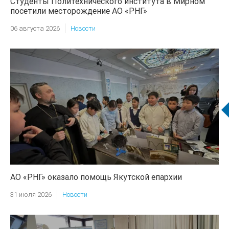
Студенты Политехнического института в Мирном
посетили месторождение АО «РНГ»
06 августа 2026
Новости
АО «РНГ» оказало помощь Якутской епархии
31 июля 2026
Новости