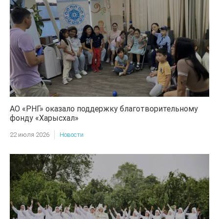
АО «РНГ» оказало поддержку благотворительному
фонду «Харысхал»
22 июля 2026
Новости