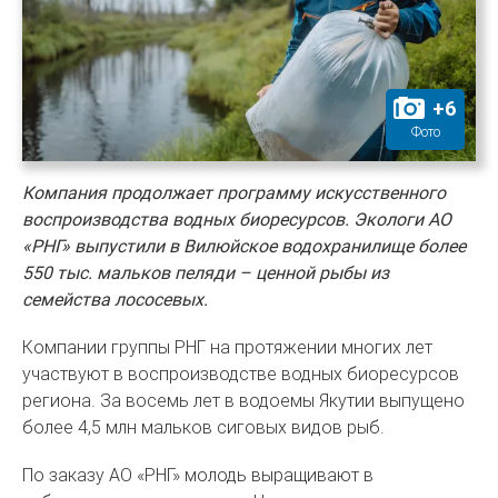
+
6
Фото
Компания продолжает программу искусственного
воспроизводства водных биоресурсов. Экологи АО
«РНГ» выпустили в Вилюйское водохранилище более
550 тыс. мальков пеляди – ценной рыбы из
семейства лососевых.
Компании группы РНГ на протяжении многих лет
участвуют в воспроизводстве водных биоресурсов
региона. За восемь лет в водоемы Якутии выпущено
более 4,5 млн мальков сиговых видов рыб.
По заказу АО «РНГ» молодь выращивают в