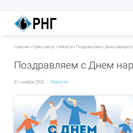
Перейти
к
основному
содержанию
Строка
Главная
Пресс-центр
Новости
Поздравляем с Днем народного
навигации
Поздравляем с Днем нар
01 ноября 2025
Новости