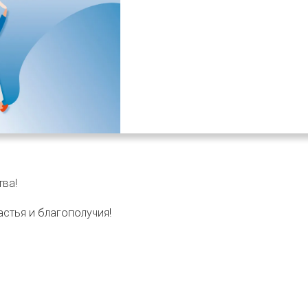
ва!
стья и благополучия!