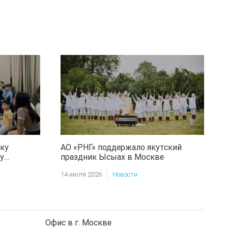
ку
АО «РНГ» поддержало якутский
у
праздник Ысыах в Москве
14 июля 2026
Новости
Офис в г. Москве