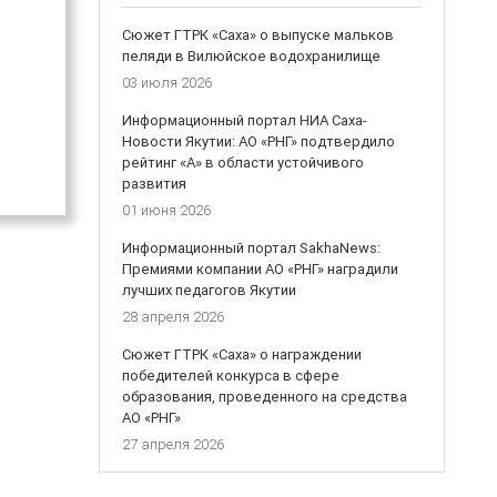
Сюжет ГТРК «Саха» о выпуске мальков
пеляди в Вилюйское водохранилище
03 июля 2026
Информационный портал НИА Саха-
Новости Якутии: АО «РНГ» подтвердило
рейтинг «А» в области устойчивого
развития
01 июня 2026
Информационный портал SakhaNews:
Премиями компании АО «РНГ» наградили
лучших педагогов Якутии
28 апреля 2026
Сюжет ГТРК «Саха» о награждении
победителей конкурса в сфере
образования, проведенного на средства
АО «РНГ»
27 апреля 2026