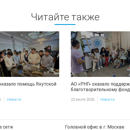
Читайте также
оказало помощь Якутской
АО «РНГ» оказало поддерж
благотворительному фонд
«Харысхал»
6
Новости
22 июля 2026
Новости
 сети
Головной офис в г. Москве