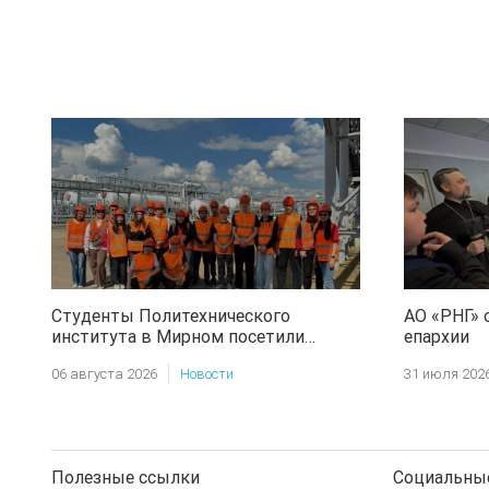
Студенты Политехнического
АО «РНГ» 
института в Мирном посетили
епархии
месторождение АО «РНГ»
06 августа 2026
Новости
31 июля 202
Полезные ссылки
Социальные