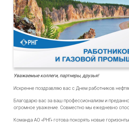
Уважаемые коллеги, партнеры, друзья!
Искренне поздравляю вас с Днем работников нефтя
Благодарю вас за ваш профессионализм и преданно
огромное уважение. Совместно мы ежедневно спо
Команда АО «РНГ» готова покорять новые горизонты 