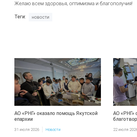
Желаю всем здоровья, оптимизма и благополучия!
Теги
новости
АО «РНГ» оказало помощь Якутской
АО «РНГ» 
епархии
благотво
«Харысха
31 июля 2026
Новости
22 июля 202