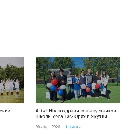
ский
АО «РНГ» поздравило выпускников
школы села Тас-Юрях в Якутии
08 июля 2026
Новости