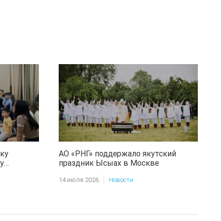
ку
АО «РНГ» поддержало якутский
у
праздник Ысыах в Москве
14 июля 2026
Новости