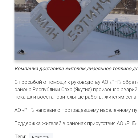
Компания доставила жителям дизельное топливо дл
С просьбой о помощи к руководству АО «РНГ» обрати
района Республики Саха (Якутия) произошло аварий
пока шли восстановительные работы, жителям села
АО «РНГ» направило пострадавшему населенному пунк
Поддержка жителей в районах присутствия АО «РНГ»
Теги
новости