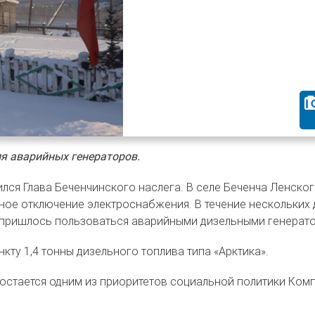
я аварийных генераторов.
лся Глава Беченчинского наслега. В селе Беченча Ленско
ное отключение электроснабжения. В течение нескольких 
 пришлось пользоваться аварийными дизельными генерат
ту 1,4 тонны дизельного топлива типа «Арктика».
 остается одним из приоритетов социальной политики Ком