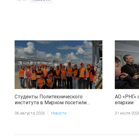
Студенты Политехнического
АО «РНГ» 
института в Мирном посетили
епархии
месторождение АО «РНГ»
06 августа 2026
Новости
31 июля 202